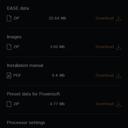
EASE data
ZIP
22.64 Mb
Download
Images
ZIP
3.02 Mb
Download
Installation manual
PDF
9.4 Mb
Download
Preset data for Powersoft
ZIP
0.77 Mb
Download
Processor settings