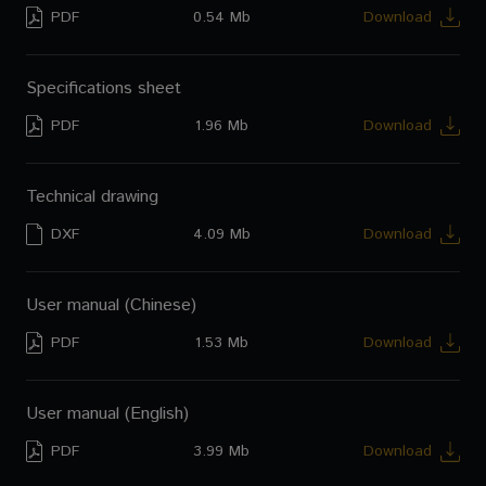
PDF
0.54 Mb
Download
Specifications sheet
PDF
1.96 Mb
Download
Technical drawing
DXF
4.09 Mb
Download
User manual (Chinese)
PDF
1.53 Mb
Download
User manual (English)
PDF
3.99 Mb
Download