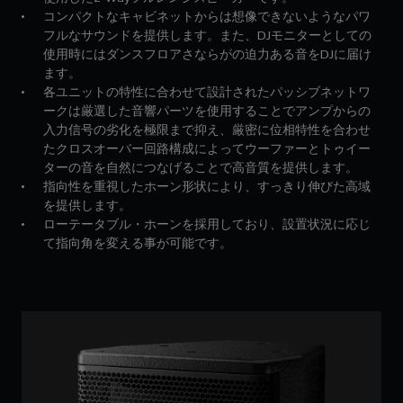
コンパクトなキャビネットからは想像できないようなパワ
フルなサウンドを提供します。また、DJモニターとしての
使用時にはダンスフロアさならがの迫力ある音をDJに届け
ます。
各ユニットの特性に合わせて設計されたパッシブネットワ
ークは厳選した音響パーツを使用することでアンプからの
入力信号の劣化を極限まで抑え、厳密に位相特性を合わせ
たクロスオーバー回路構成によってウーファーとトゥイー
ターの音を自然につなげることで高音質を提供します。
指向性を重視したホーン形状により、すっきり伸びた高域
を提供します。
ローテータブル・ホーンを採用しており、設置状況に応じ
て指向角を変える事が可能です。