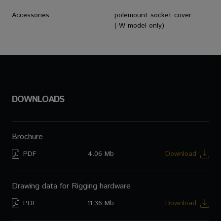
Accessories
polemount socket cover
(-W model only)
DOWNLOADS
Brochure
PDF
4.06 Mb
Download
Drawing data for Rigging hardware
PDF
11.36 Mb
Download