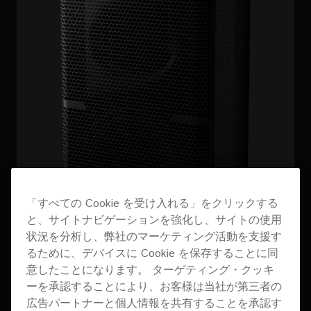
「すべての Cookie を受け入れる」をクリックする
と、サイトナビゲーションを強化し、サイトの使用
状況を分析し、弊社のマーケティング活動を支援す
るために、デバイスに Cookie を保存することに同
意したことになります。 ターゲティング・クッキ
ーを承認することにより、お客様は当社が第三者の
広告パートナーと個人情報を共有することを承認す