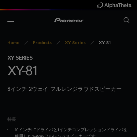
Home
Products
XY Series
XY-81
XY SERIES
XY-81
8インチ 2ウェイ フルレンジラウドスピーカー
特長
10インチLFドライバと1インチコンプレッションドライバを
使用した2-Wayフルレンジスピーカーです。